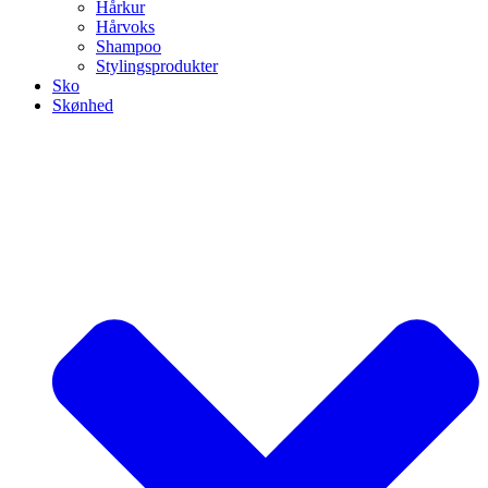
Hårkur
Hårvoks
Shampoo
Stylingsprodukter
Sko
Skønhed