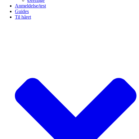
Øreringe
Anmeldelse/test
Guides
Til håret