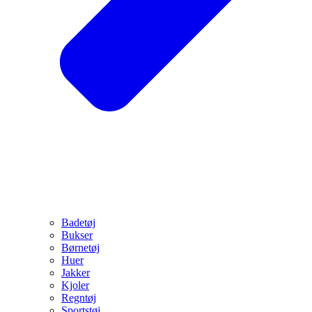
Badetøj
Bukser
Børnetøj
Huer
Jakker
Kjoler
Regntøj
Sportstøj