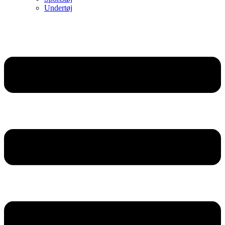
Undertøj