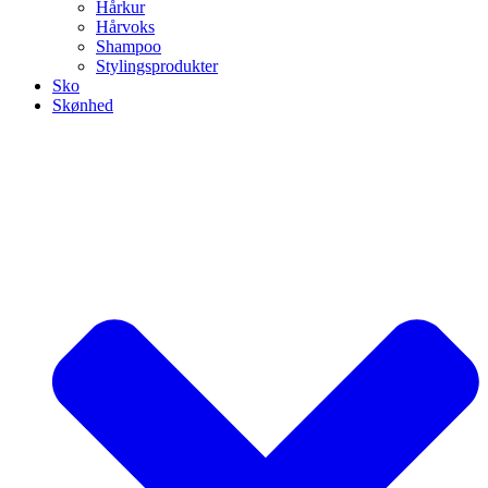
Hårkur
Hårvoks
Shampoo
Stylingsprodukter
Sko
Skønhed