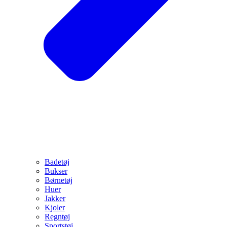
Badetøj
Bukser
Børnetøj
Huer
Jakker
Kjoler
Regntøj
Sportstøj