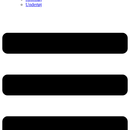
Undertøj