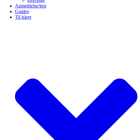
Øreringe
Anmeldelse/test
Guides
Til håret