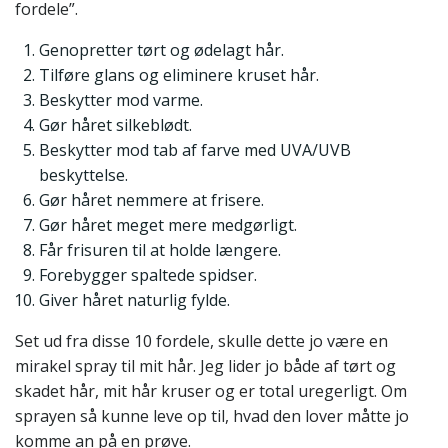
fordele”.
Genopretter tørt og ødelagt hår.
Tilføre glans og eliminere kruset hår.
Beskytter mod varme.
Gør håret silkeblødt.
Beskytter mod tab af farve med UVA/UVB
beskyttelse.
Gør håret nemmere at frisere.
Gør håret meget mere medgørligt.
Får frisuren til at holde længere.
Forebygger spaltede spidser.
Giver håret naturlig fylde.
Set ud fra disse 10 fordele, skulle dette jo være en
mirakel spray til mit hår. Jeg lider jo både af tørt og
skadet hår, mit hår kruser og er total uregerligt. Om
sprayen så kunne leve op til, hvad den lover måtte jo
komme an på en prøve.