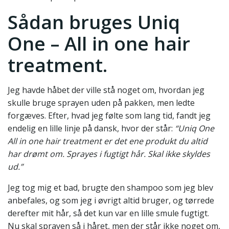
Sådan bruges Uniq
One – All in one hair
treatment.
Jeg havde håbet der ville stå noget om, hvordan jeg
skulle bruge sprayen uden på pakken, men ledte
forgæves. Efter, hvad jeg følte som lang tid, fandt jeg
endelig en lille linje på dansk, hvor der står:
“Uniq One
All in one hair treatment er det ene produkt du altid
har drømt om. Sprayes i fugtigt hår. Skal ikke skyldes
ud.”
Jeg tog mig et bad, brugte den shampoo som jeg blev
anbefales, og som jeg i øvrigt altid bruger, og tørrede
derefter mit hår, så det kun var en lille smule fugtigt.
Nu skal sprayen så i håret, men der står ikke noget om,