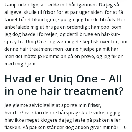
kamp uden lige, at redde mit hår igennem. Da jeg så
alligevel skulle til frisør for et par uger siden, for at få
farvet håret blond igen, spurgte jeg hende til råds. Hun
anbefalede mig at bruge en ordentlig shampoo, som
jeg dog havde i forvejen, og dertil bruge en hår-kur-
spray fra Uniq One. Jeg var meget skeptisk over for, om
denne hair treatment mon kunne hjælpe på mit hår,
men det måtte jo komme an på en prøve, og jeg fik en
med mig hjem.
Hvad er Uniq One – All
in one hair treatment?
Jeg glemte selvfølgelig at spørge min frisør,
hvorfor/hvordan denne hårspray skulle virke, og jeg
blev ikke meget klogere da jeg læste på pakken eller
flasken. På pakken står der dog at den giver mit hår “10