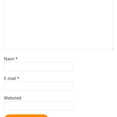
Navn
*
E-mail
*
Websted