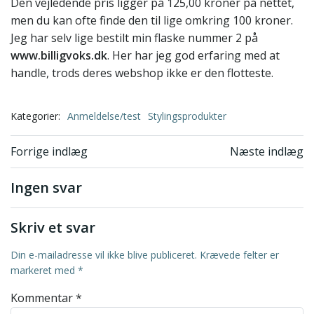
Den vejledende pris ligger på 125,00 kroner på nettet,
men du kan ofte finde den til lige omkring 100 kroner.
Jeg har selv lige bestilt min flaske nummer 2 på
www.billigvoks.dk
. Her har jeg god erfaring med at
handle, trods deres webshop ikke er den flotteste.
Kategorier:
Anmeldelse/test
Stylingsprodukter
Indlægsnavigation
Indlægsnavi
Forrige indlæg
Næste indlæg
Ingen svar
Skriv et svar
Din e-mailadresse vil ikke blive publiceret.
Krævede felter er
markeret med
*
Kommentar
*