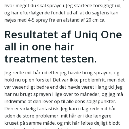
hvor meget du skal spraye i. Jeg startede forsigtigt ud,
og har efterfølgende fundet ud af, at du sagtens kan
nøjes med 4-5 spray fra en afstand af 20 cm ca.
Resultatet af Uniq One
all in one hair
treatment testen.
Jeg redte mit hår ud efter jeg havde brug sprayen, og
hold nu op en forskel. Det var ikke problemfrit, men det
var væsentligt bedre end det havde været i lang tid. Jeg
har nu brugt sprayen i lige over to måneder, og jeg må
indrømme at den lever op til alle dens salgspunkter.
Den er virkelig fantastisk. Jeg kan i dag rede mit hår
uden de store problemer, mit hår er ikke længere
kruset på samme måde, og mit hår føltes dejligt blødt