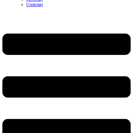
Undertøj