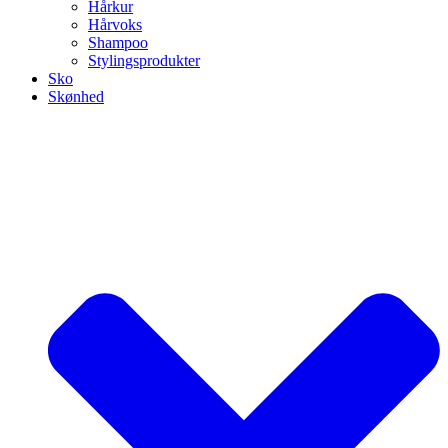
Hårkur
Hårvoks
Shampoo
Stylingsprodukter
Sko
Skønhed