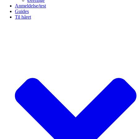
Øreringe
Anmeldelse/test
Guides
Til håret