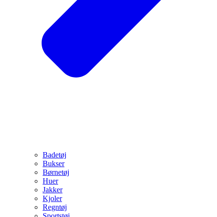
Badetøj
Bukser
Børnetøj
Huer
Jakker
Kjoler
Regntøj
Sportstøj