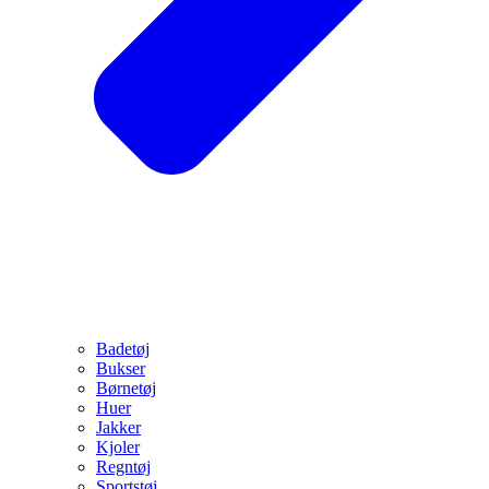
Badetøj
Bukser
Børnetøj
Huer
Jakker
Kjoler
Regntøj
Sportstøj