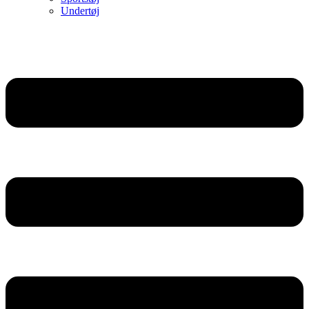
Undertøj