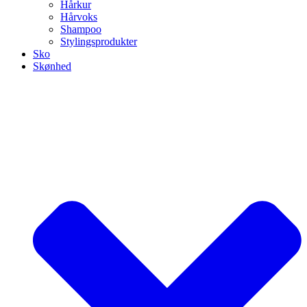
Hårkur
Hårvoks
Shampoo
Stylingsprodukter
Sko
Skønhed