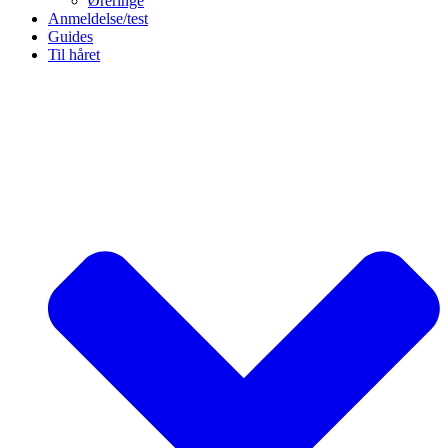
Øreringe
Anmeldelse/test
Guides
Til håret