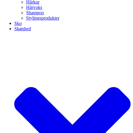
Hårkur
Hårvoks
Shampoo
Stylingsprodukter
Sko
Skønhed