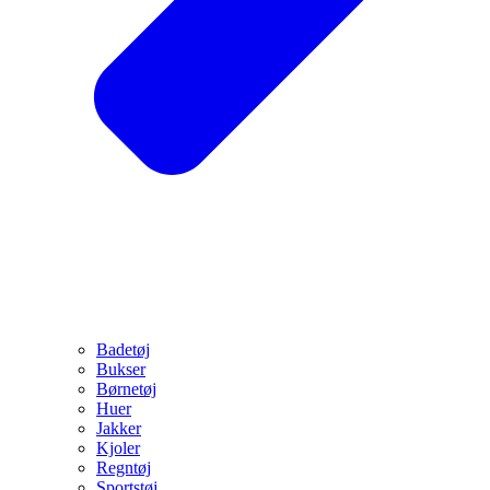
Badetøj
Bukser
Børnetøj
Huer
Jakker
Kjoler
Regntøj
Sportstøj