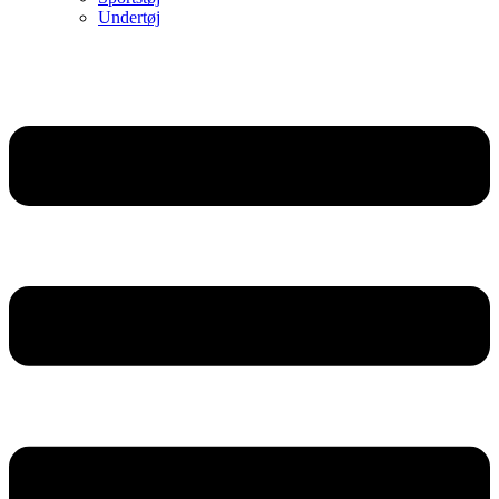
Undertøj