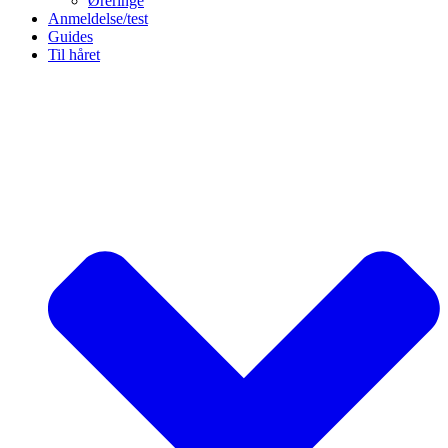
Øreringe
Anmeldelse/test
Guides
Til håret