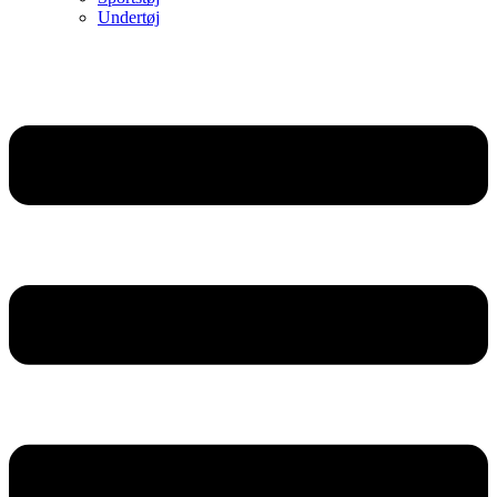
Undertøj