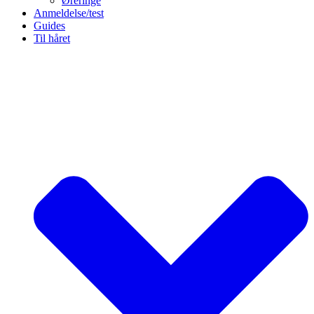
Øreringe
Anmeldelse/test
Guides
Til håret