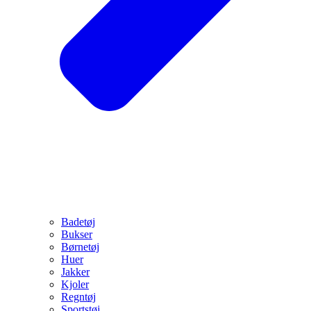
Badetøj
Bukser
Børnetøj
Huer
Jakker
Kjoler
Regntøj
Sportstøj