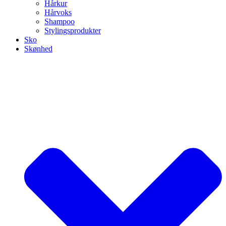
Hårkur
Hårvoks
Shampoo
Stylingsprodukter
Sko
Skønhed