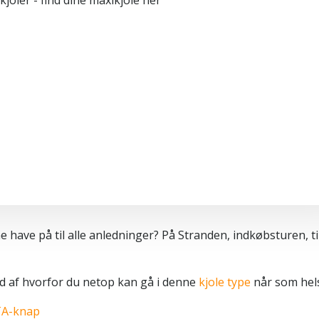
have på til alle anledninger? På Stranden, indkøbsturen, ti
 ud af hvorfor du netop kan gå i denne
kjole type
når som hels