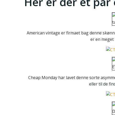
Her er der et par
American vintage er firmaet bag denne skønne
er en meget f
Cheap Monday har lavet denne sorte asymmetr
eller til de f