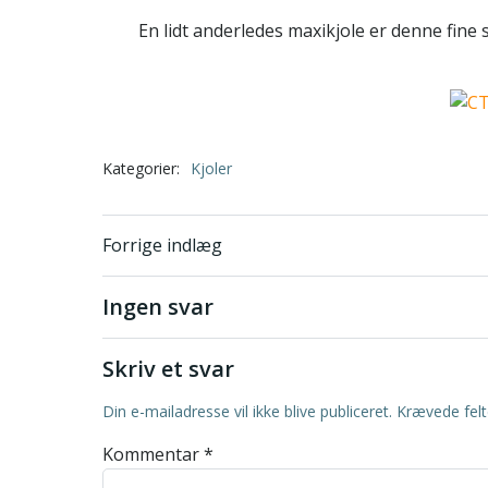
En lidt anderledes maxikjole er denne fine s
Kategorier:
Kjoler
Indlægsnavigatio
Forrige indlæg
Ingen svar
Skriv et svar
Din e-mailadresse vil ikke blive publiceret.
Krævede fel
Kommentar
*