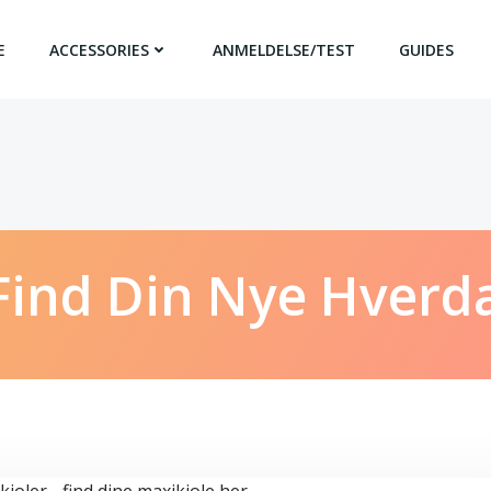
E
ACCESSORIES
ANMELDELSE/TEST
GUIDES
 Find Din Nye Hverd