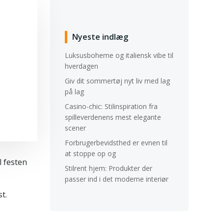
Nyeste indlæg
Luksusboheme og italiensk vibe til
hverdagen
Giv dit sommertøj nyt liv med lag
på lag
Casino-chic: Stilinspiration fra
spilleverdenens mest elegante
scener
Forbrugerbevidsthed er evnen til
at stoppe op og
l festen
Stilrent hjem: Produkter der
passer ind i det moderne interiør
t.