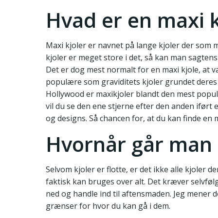
Hvad er en maxi k
Maxi kjoler er navnet på lange kjoler der som 
kjoler er meget store i det, så kan man sagtens
Det er dog mest normalt for en maxi kjole, at væ
populære som graviditets kjoler grundet deres 
Hollywood er maxikjoler blandt den mest popul
vil du se den ene stjerne efter den anden iført e
og designs. Så chancen for, at du kan finde en m
Hvornår går man i
Selvom kjoler er flotte, er det ikke alle kjoler d
faktisk kan bruges over alt. Det kræver selvføl
ned og handle ind til aftensmaden. Jeg mener d
grænser for hvor du kan gå i dem.