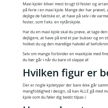
Maxi kjoler bliver mest brugt til fester og arra
på ferie i en maxi kjole. Mange der har prøvet, 
dejlige de faktiske er, at have på selv i de var
fester, som f.eks. en nytårskjole.
Har du en maxi kjole skal du prøve, at tage den
dejligere, at have på end et par bukser og en st
hvilket du og den mandlige halvdel af befolknin
Selv om mange forbinder en maxikjole med fine 
du bør går i når du bare vil slappe af.
Hvilken figur er b
Der er nogle kjoletyper der bare ikke går sa
mangfoldighed i design, så kan ALLE gå med maxi
kjole som du føler dig bedst tilpas i.