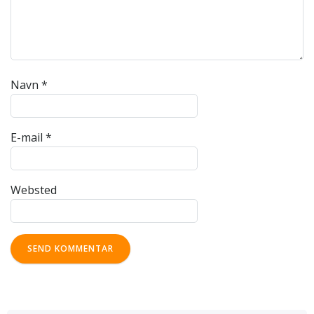
Navn
*
E-mail
*
Websted