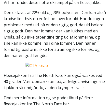
Vi har fundet dette flotte eksempel på en fleecejakke.
Den er lavet af 22% uld og 78% polyester. Den kan altså
kradse lidt, hvis du er følsom overfor uld. Har du ingen
problemer med uld, så er den rigtig god, da uld isolere
rigtig godt. Den har lommer der kan lukkes med en
lynlås, så du ikke taber dine ting ud af lommerne, og
sne kan ikke komme ind i dine lommer. Den har en
fornuftig pasform, ikke for stram og ikke for løs, og
den har en god længde.
Fleecejakken fra The North Face kan også vaskes ved
40 grader. Vær opmærksom på, at følge anvisningerne
i jakken så undgår du, at den krymper i vask.
Find mere information og se gode tilbud på flere
fleecejakker fra The North Face her