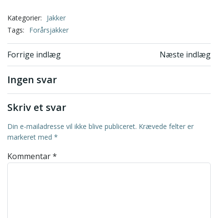
Kategorier:
Jakker
Tags:
Forårsjakker
Indlægsnavigation
Indlægsnavi
Forrige indlæg
Næste indlæg
Ingen svar
Skriv et svar
Din e-mailadresse vil ikke blive publiceret.
Krævede felter er
markeret med
*
Kommentar
*