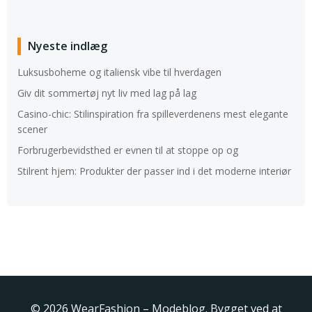
Nyeste indlæg
Luksusboheme og italiensk vibe til hverdagen
Giv dit sommertøj nyt liv med lag på lag
Casino-chic: Stilinspiration fra spilleverdenens mest elegante
scener
Forbrugerbevidsthed er evnen til at stoppe op og
Stilrent hjem: Produkter der passer ind i det moderne interiør
© 2026 WearFashion – Modeblog. Bygget ved at