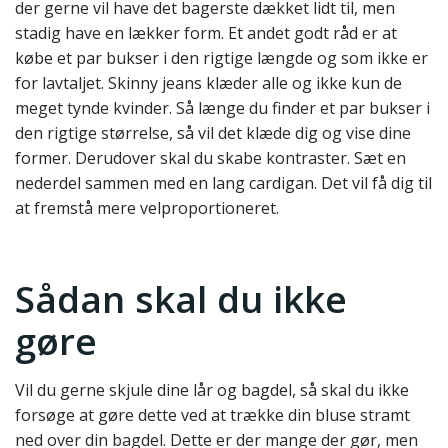
der gerne vil have det bagerste dækket lidt til, men
stadig have en lækker form. Et andet godt råd er at
købe et par bukser i den rigtige længde og som ikke er
for lavtaljet. Skinny jeans klæder alle og ikke kun de
meget tynde kvinder. Så længe du finder et par bukser i
den rigtige størrelse, så vil det klæde dig og vise dine
former. Derudover skal du skabe kontraster. Sæt en
nederdel sammen med en lang cardigan. Det vil få dig til
at fremstå mere velproportioneret.
Sådan skal du ikke
gøre
Vil du gerne skjule dine lår og bagdel, så skal du ikke
forsøge at gøre dette ved at trække din bluse stramt
ned over din bagdel. Dette er der mange der gør, men