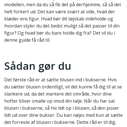
modellen, men da du så fik det på derhjemme, så så det
helt forkert ud. Det kan være svært at vide, hvad der
klæder ens figur. Hvad bør dit tøjskab indeholde og
hvordan styler du det bedst muligt så det passer til din
figur? Og hvad bør du bare holde dig fra? Det vil du i
denne guide få råd til.
Sådan gør du
Det første råd er at sætte blusen ind i bukserne. Hvis
du sætter blusen ordentligt, vil det kunne få dig til at se
slankere ud, da det markere det område, hvor dine
hofter bliver smalle op imod din talje. Når du har sat
blusen i bukserne, så hiv lidt op i blusen, så den poser
lidt ud over dine bukser. Du kan nøjes med kun at sætte
det forreste af blusen i bukserne. Dette råd er til dig,