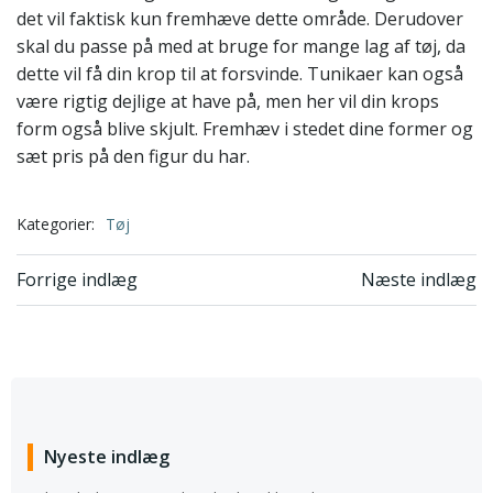
det vil faktisk kun fremhæve dette område. Derudover
skal du passe på med at bruge for mange lag af tøj, da
dette vil få din krop til at forsvinde. Tunikaer kan også
være rigtig dejlige at have på, men her vil din krops
form også blive skjult. Fremhæv i stedet dine former og
sæt pris på den figur du har.
Kategorier:
Tøj
Indlægsnavigation
Indlægsnavi
Forrige indlæg
Næste indlæg
Nyeste indlæg