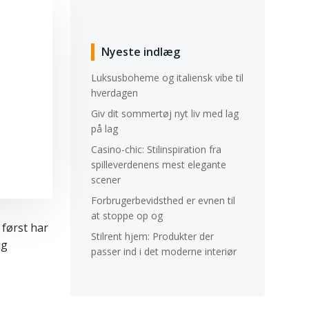
Nyeste indlæg
Luksusboheme og italiensk vibe til
hverdagen
Giv dit sommertøj nyt liv med lag
på lag
Casino-chic: Stilinspiration fra
spilleverdenens mest elegante
scener
Forbrugerbevidsthed er evnen til
at stoppe op og
 først har
Stilrent hjem: Produkter der
ig
passer ind i det moderne interiør