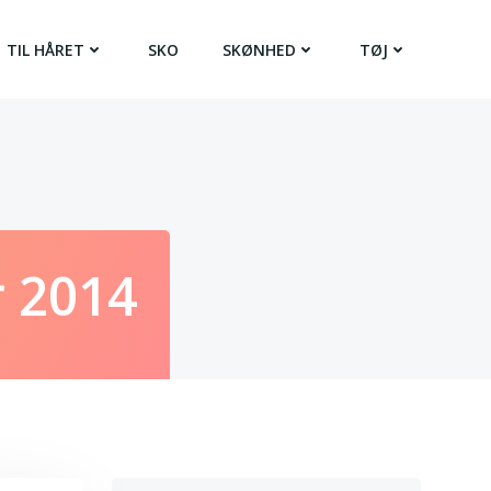
TIL HÅRET
SKO
SKØNHED
TØJ
r 2014