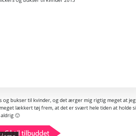
s og bukser til kvinder, og det ærger mig rigtig meget at jeg
 meget lækkert tøj frem, at det er svært hele tiden at holde s
aldrig 🙂