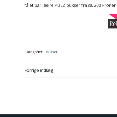
få et par lækre PULZ bukser fra ca. 200 kroner
Kategorier:
Bukser
Indlægsnavigatio
Forrige indlæg