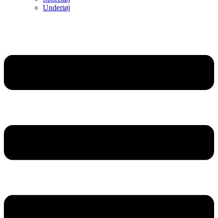
Undertøj