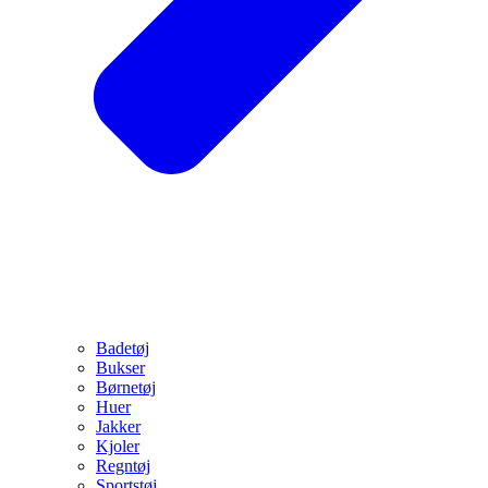
Badetøj
Bukser
Børnetøj
Huer
Jakker
Kjoler
Regntøj
Sportstøj