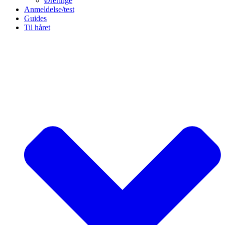
Øreringe
Anmeldelse/test
Guides
Til håret