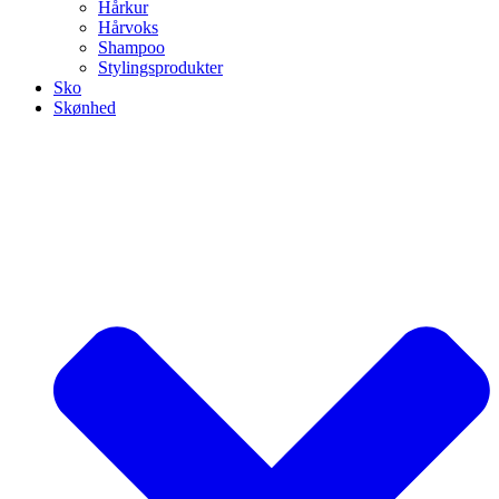
Hårkur
Hårvoks
Shampoo
Stylingsprodukter
Sko
Skønhed