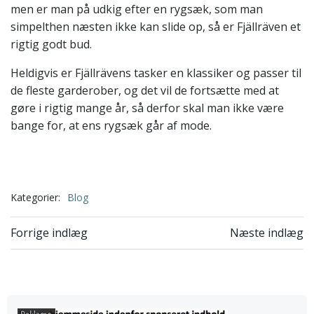
men er man på udkig efter en rygsæk, som man
simpelthen næsten ikke kan slide op, så er
Fjällräven
et
rigtig godt bud.
Heldigvis er
Fjällrävens
tasker en klassiker og passer til
de fleste garderober, og det vil de fortsætte med at
gøre i rigtig mange år, så derfor skal man ikke være
bange for, at ens rygsæk går af mode.
Kategorier:
Blog
Indlægsnavigation
Indlægsnavi
Forrige indlæg
Næste indlæg