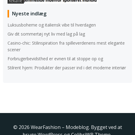
Nyeste indlæg
Luksusboheme og italiensk vibe til hverdagen
Giv dit sommertøj nyt liv med lag på lag
Casino-chic: Stilinspiration fra spilleverdenens mest elegante
scener
Forbrugerbevidsthed er evnen til at stoppe op og
Stilrent hjem: Produkter der passer ind i det moderne interiør
© 2026 WearFashion – Modeblog. Bygget ved at
bruge WordPress og
ColibriWP Theme
.