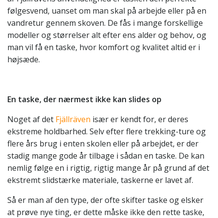
følgesvend, uanset om man skal på arbejde eller på en
vandretur gennem skoven. De fås i mange forskellige
modeller og størrelser alt efter ens alder og behov, og
man vil få en taske, hvor komfort og kvalitet altid er i
højsæde.
En taske, der nærmest ikke kan slides op
Noget af det
Fjällräven
især er kendt for, er deres
ekstreme holdbarhed. Selv efter flere trekking-ture og
flere års brug i enten skolen eller på arbejdet, er der
stadig mange gode år tilbage i sådan en taske. De kan
nemlig følge en i rigtig, rigtig mange år på grund af det
ekstremt slidstærke materiale, taskerne er lavet af.
Så er man af den type, der ofte skifter taske og elsker
at prøve nye ting, er dette måske ikke den rette taske,