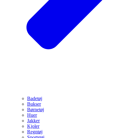
Badetøj
Bukser
Børnetøj
Huer
Jakker
Kjoler
Regntøj
Sportstøj