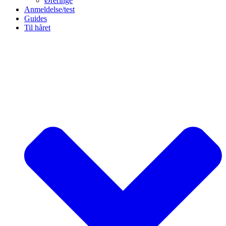
Øreringe
Anmeldelse/test
Guides
Til håret