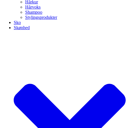
Hårkur
Hårvoks
Shampoo
Stylingsprodukter
Sko
Skønhed