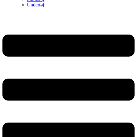
Undertøj