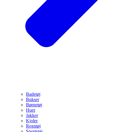
Badetøj
Bukser
Børnetøj
Huer
Jakker
Kjoler
Regntøj
Sportstøj