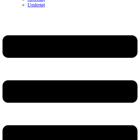
Undertøj