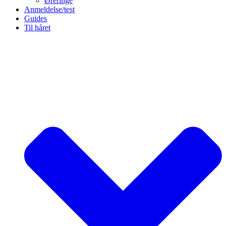
Øreringe
Anmeldelse/test
Guides
Til håret