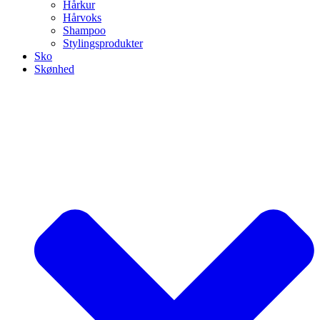
Hårkur
Hårvoks
Shampoo
Stylingsprodukter
Sko
Skønhed