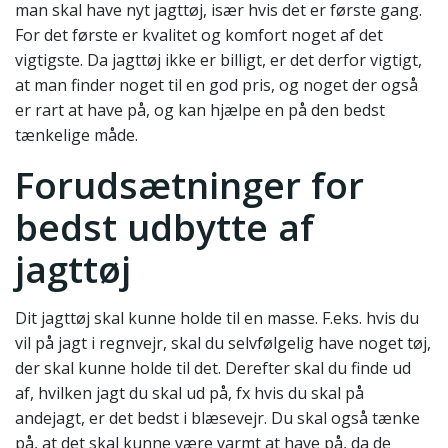
man skal have nyt jagttøj, især hvis det er første gang.
For det første er kvalitet og komfort noget af det
vigtigste. Da jagttøj ikke er billigt, er det derfor vigtigt,
at man finder noget til en god pris, og noget der også
er rart at have på, og kan hjælpe en på den bedst
tænkelige måde.
Forudsætninger for
bedst udbytte af
jagttøj
Dit jagttøj skal kunne holde til en masse. F.eks. hvis du
vil på jagt i regnvejr, skal du selvfølgelig have noget tøj,
der skal kunne holde til det. Derefter skal du finde ud
af, hvilken jagt du skal ud på, fx hvis du skal på
andejagt, er det bedst i blæsevejr. Du skal også tænke
på, at det skal kunne være varmt at have på, da de