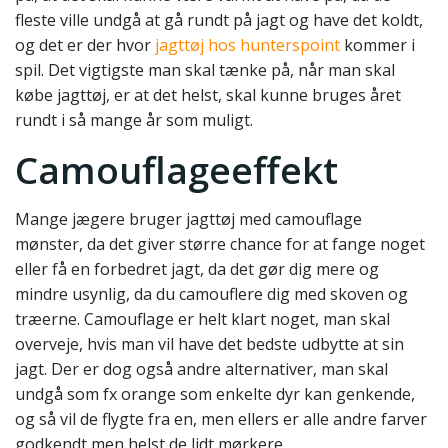
fleste ville undgå at gå rundt på jagt og have det koldt,
og det er der hvor
jagttøj hos hunterspoint
kommer i
spil. Det vigtigste man skal tænke på, når man skal
købe jagttøj, er at det helst, skal kunne bruges året
rundt i så mange år som muligt.
Camouflageeffekt
Mange jægere bruger jagttøj med camouflage
mønster, da det giver større chance for at fange noget
eller få en forbedret jagt, da det gør dig mere og
mindre usynlig, da du camouflere dig med skoven og
træerne. Camouflage er helt klart noget, man skal
overveje, hvis man vil have det bedste udbytte at sin
jagt. Der er dog også andre alternativer, man skal
undgå som fx orange som enkelte dyr kan genkende,
og så vil de flygte fra en, men ellers er alle andre farver
godkendt,men helst de lidt mørkere.