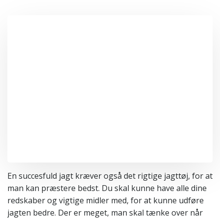
En succesfuld jagt kræver også det rigtige jagttøj, for at
man kan præstere bedst. Du skal kunne have alle dine
redskaber og vigtige midler med, for at kunne udføre
jagten bedre. Der er meget, man skal tænke over når