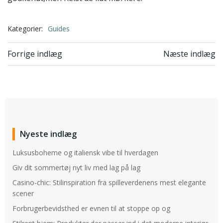
Kategorier:
Guides
Indlægsnavigation
Indlægsnavi
Forrige indlæg
Næste indlæg
Nyeste indlæg
Luksusboheme og italiensk vibe til hverdagen
Giv dit sommertøj nyt liv med lag på lag
Casino-chic: Stilinspiration fra spilleverdenens mest elegante
scener
Forbrugerbevidsthed er evnen til at stoppe op og