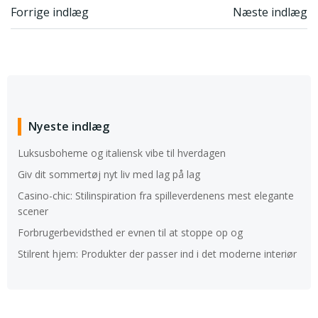
Indlægsnavigation
Indlægsnavi
Forrige indlæg
Næste indlæg
Nyeste indlæg
Luksusboheme og italiensk vibe til hverdagen
Giv dit sommertøj nyt liv med lag på lag
Casino-chic: Stilinspiration fra spilleverdenens mest elegante
scener
Forbrugerbevidsthed er evnen til at stoppe op og
Stilrent hjem: Produkter der passer ind i det moderne interiør