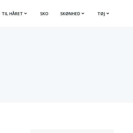
TIL HÅRET
SKO
SKØNHED
TØJ