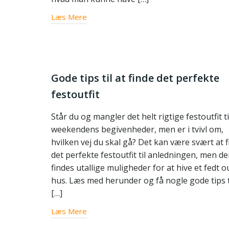
Læs Mere
Gode tips til at finde det perfekte
festoutfit
Står du og mangler det helt rigtige festoutfit ti
weekendens begivenheder, men er i tvivl om,
hvilken vej du skal gå? Det kan være svært at 
det perfekte festoutfit til anledningen, men de
findes utallige muligheder for at hive et fedt out
hus. Læs med herunder og få nogle gode tips ti
[…]
Læs Mere