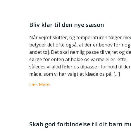
Bliv klar til den nye sæson
Når vejret skifter, og temperaturen følger me
betyder det ofte også, at der er behov for nog
andet tøj. Det skal nemlig passe til vejret og 
sørge for enten at holde os varme eller lette,
således vi altid føler os tilpasse i forhold til de
måde, som vi har valgt at klæde os på. […]
Læs Mere
Skab god forbindelse til dit barn m