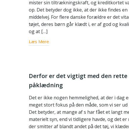
mister sin tiltrækningskraft, og kreditkortet 
op. Det betyder dog ikke, at der ikke findes en
middelvej. For flere danske forældre er det vital
tøjet, deres børn går klædt i, er af god og kvali
og at […]
Læs Mere
Derfor er det vigtigt med den rette
påklædning
Det er ikke nogen hemmelighed, at der i dag e
meget stort fokus på den måde, som vi ser ud 
Det betyder, at mange af s har fået et langt m
materielt syn, end vi tidligere havde, og det er
der smitter af blandt andet på det tøj, vi klæder