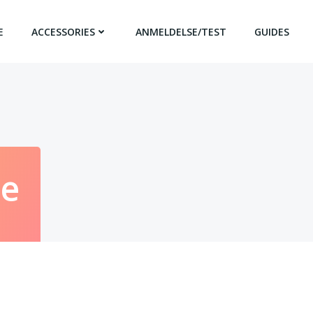
E
ACCESSORIES
ANMELDELSE/TEST
GUIDES
e