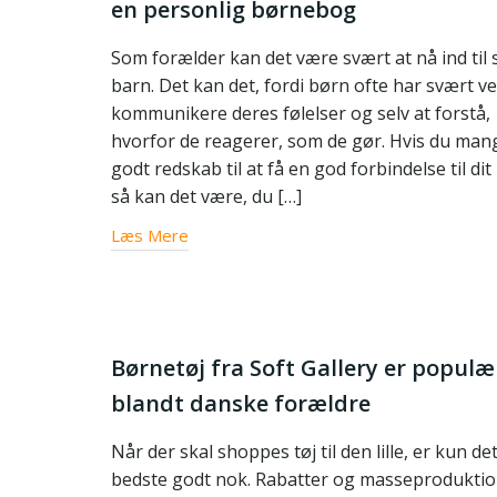
en personlig børnebog
Som forælder kan det være svært at nå ind til s
barn. Det kan det, fordi børn ofte har svært ve
kommunikere deres følelser og selv at forstå,
hvorfor de reagerer, som de gør. Hvis du mang
godt redskab til at få en god forbindelse til dit
så kan det være, du […]
Læs Mere
Børnetøj fra Soft Gallery er populæ
blandt danske forældre
Når der skal shoppes tøj til den lille, er kun de
bedste godt nok. Rabatter og masseprodukti