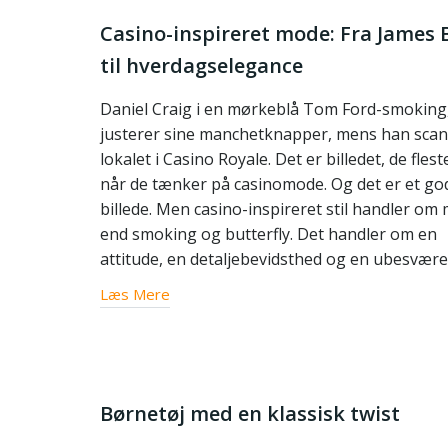
Casino-inspireret mode: Fra James
til hverdagselegance
Daniel Craig i en mørkeblå Tom Ford-smoking
justerer sine manchetknapper, mens han sca
lokalet i Casino Royale. Det er billedet, de flest
når de tænker på casinomode. Og det er et go
billede. Men casino-inspireret stil handler om
end smoking og butterfly. Det handler om en
attitude, en detaljebevidsthed og en ubesvære
Læs Mere
Børnetøj med en klassisk twist