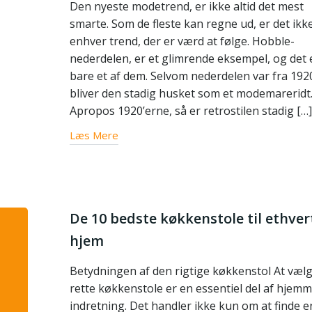
Den nyeste modetrend, er ikke altid det mest
smarte. Som de fleste kan regne ud, er det ikk
enhver trend, der er værd at følge. Hobble-
nederdelen, er et glimrende eksempel, og det 
bare et af dem. Selvom nederdelen var fra 192
bliver den stadig husket som et modemareridt
Apropos 1920’erne, så er retrostilen stadig […]
Læs Mere
De 10 bedste køkkenstole til ethver
hjem
Betydningen af den rigtige køkkenstol At væl
rette køkkenstole er en essentiel del af hjem
indretning. Det handler ikke kun om at finde en