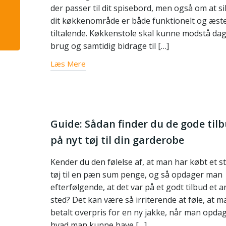
der passer til dit spisebord, men også om at si
dit køkkenområde er både funktionelt og æste
tiltalende. Køkkenstole skal kunne modstå dag
brug og samtidig bidrage til […]
Læs Mere
Guide: Sådan finder du de gode til
på nyt tøj til din garderobe
Kender du den følelse af, at man har købt et s
tøj til en pæn sum penge, og så opdager man
efterfølgende, at det var på et godt tilbud et a
sted? Det kan være så irriterende at føle, at m
betalt overpris for en ny jakke, når man opdag
hvad man kunne have […]