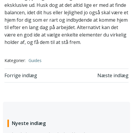
eksklusive ud. Husk dog at det altid lige er med at finde
balancen, idet dit hus eller lejlighed jo også skal være et
hjem for dig som er rart og indbydende at komme hjem
til efter en lang dag på arbejdet. Alternativt kan det
være en god ide at vælge enkelte elementer du virkelig
holder af, og få dem til at stå frem.
Kategorier:
Guides
Indlægsnavigation
Indlægsnavi
Forrige indlæg
Næste indlæg
Nyeste indlæg