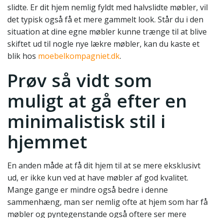
slidte. Er dit hjem nemlig fyldt med halvslidte møbler, vil
det typisk også få et mere gammelt look. Står du i den
situation at dine egne møbler kunne trænge til at blive
skiftet ud til nogle nye lækre møbler, kan du kaste et
blik hos
moebelkompagniet.dk
.
Prøv så vidt som
muligt at gå efter en
minimalistisk stil i
hjemmet
En anden måde at få dit hjem til at se mere eksklusivt
ud, er ikke kun ved at have møbler af god kvalitet.
Mange gange er mindre også bedre i denne
sammenhæng, man ser nemlig ofte at hjem som har få
møbler og pyntegenstande også oftere ser mere