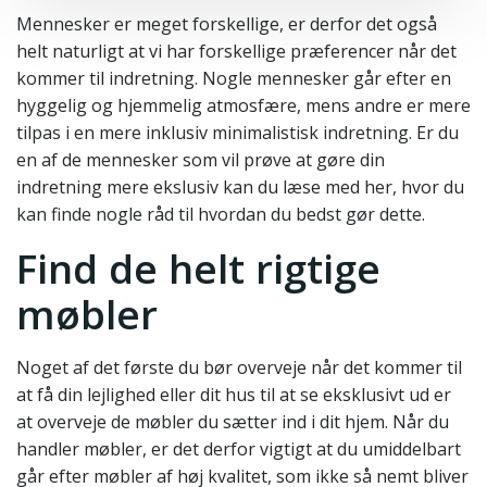
Mennesker er meget forskellige, er derfor det også
helt naturligt at vi har forskellige præferencer når det
kommer til indretning. Nogle mennesker går efter en
hyggelig og hjemmelig atmosfære, mens andre er mere
tilpas i en mere inklusiv minimalistisk indretning. Er du
en af de mennesker som vil prøve at gøre din
indretning mere ekslusiv kan du læse med her, hvor du
kan finde nogle råd til hvordan du bedst gør dette.
Find de helt rigtige
møbler
Noget af det første du bør overveje når det kommer til
at få din lejlighed eller dit hus til at se eksklusivt ud er
at overveje de møbler du sætter ind i dit hjem. Når du
handler møbler, er det derfor vigtigt at du umiddelbart
går efter møbler af høj kvalitet, som ikke så nemt bliver