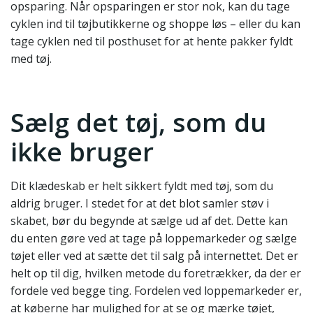
opsparing. Når opsparingen er stor nok, kan du tage
cyklen ind til tøjbutikkerne og shoppe løs – eller du kan
tage cyklen ned til posthuset for at hente pakker fyldt
med tøj.
Sælg det tøj, som du
ikke bruger
Dit klædeskab er helt sikkert fyldt med tøj, som du
aldrig bruger. I stedet for at det blot samler støv i
skabet, bør du begynde at sælge ud af det. Dette kan
du enten gøre ved at tage på loppemarkeder og sælge
tøjet eller ved at sætte det til salg på internettet. Det er
helt op til dig, hvilken metode du foretrækker, da der er
fordele ved begge ting. Fordelen ved loppemarkeder er,
at køberne har mulighed for at se og mærke tøjet,