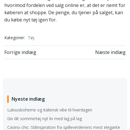
hvorimod fordelen ved salg online er, at det er nemt for
køberen at shoppe. De penge, du tjener på salget, kan
du købe nyt tøj igen for.
Kategorier:
Tøj
Indlægsnavigation
Indlægsnavi
Forrige indlæg
Næste indlæg
Nyeste indlæg
Luksusboheme og italiensk vibe til hverdagen
Giv dit sommertøj nyt liv med lag på lag
Casino-chic: Stilinspiration fra spilleverdenens mest elegante