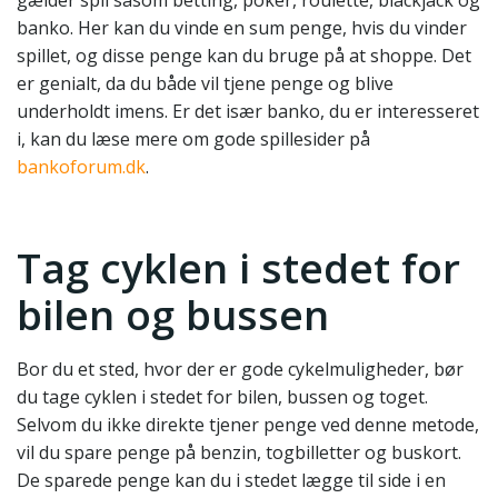
gælder spil såsom betting, poker, roulette, blackjack og
banko. Her kan du vinde en sum penge, hvis du vinder
spillet, og disse penge kan du bruge på at shoppe. Det
er genialt, da du både vil tjene penge og blive
underholdt imens. Er det især banko, du er interesseret
i, kan du læse mere om gode spillesider på
bankoforum.dk
.
Tag cyklen i stedet for
bilen og bussen
Bor du et sted, hvor der er gode cykelmuligheder, bør
du tage cyklen i stedet for bilen, bussen og toget.
Selvom du ikke direkte tjener penge ved denne metode,
vil du spare penge på benzin, togbilletter og buskort.
De sparede penge kan du i stedet lægge til side i en