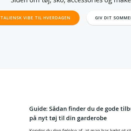
TALIENSK VIBE TIL HVERDAGEN
GIV DIT SOMME
Guide: Sådan finder du de gode til
på nyt tøj til din garderobe
Kender du den følelse af, at man har købt et s