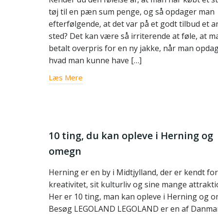
tøj til en pæn sum penge, og så opdager man
efterfølgende, at det var på et godt tilbud et a
sted? Det kan være så irriterende at føle, at m
betalt overpris for en ny jakke, når man opdag
hvad man kunne have […]
Læs Mere
10 ting, du kan opleve i Herning og
omegn
Herning er en by i Midtjylland, der er kendt for
kreativitet, sit kulturliv og sine mange attrakti
Her er 10 ting, man kan opleve i Herning og 
Besøg LEGOLAND LEGOLAND er en af Danma