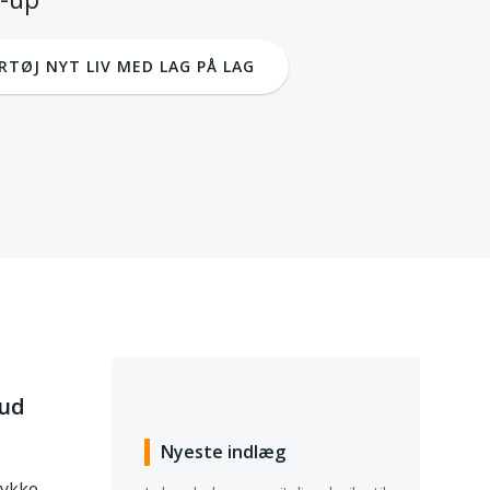
RTØJ NYT LIV MED LAG PÅ LAG
bud
Nyeste indlæg
tykke