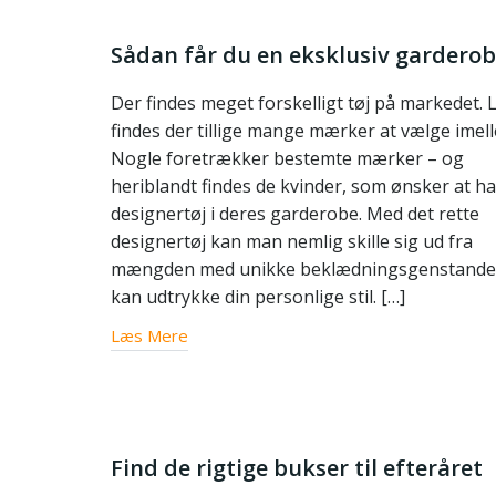
Sådan får du en eksklusiv gardero
Der findes meget forskelligt tøj på markedet. 
findes der tillige mange mærker at vælge imel
Nogle foretrækker bestemte mærker – og
heriblandt findes de kvinder, som ønsker at h
designertøj i deres garderobe. Med det rette
designertøj kan man nemlig skille sig ud fra
mængden med unikke beklædningsgenstande,
kan udtrykke din personlige stil. […]
Læs Mere
Find de rigtige bukser til efteråret