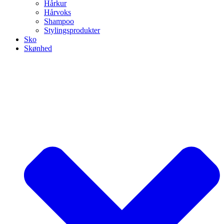
Hårkur
Hårvoks
Shampoo
Stylingsprodukter
Sko
Skønhed