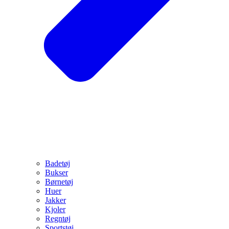
Badetøj
Bukser
Børnetøj
Huer
Jakker
Kjoler
Regntøj
Sportstøj