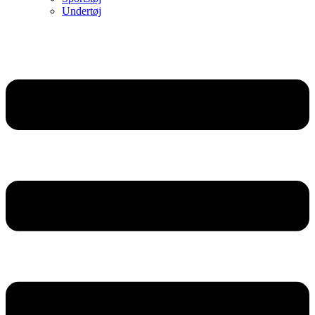
Undertøj