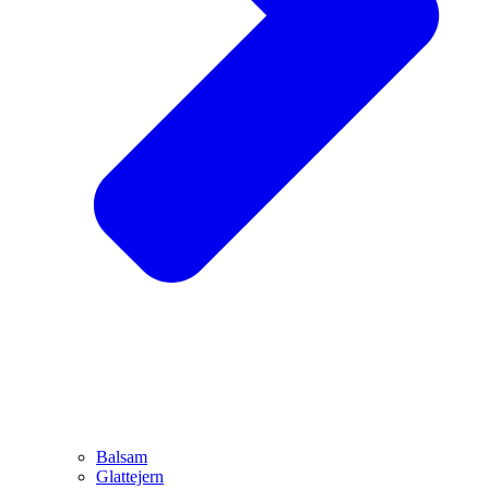
Balsam
Glattejern