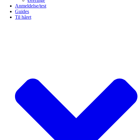
Øreringe
Anmeldelse/test
Guides
Til håret