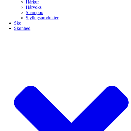
Hårkur
Hårvoks
Shampoo
Stylingsprodukter
Sko
Skønhed