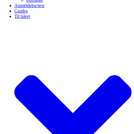
Øreringe
Anmeldelse/test
Guides
Til håret