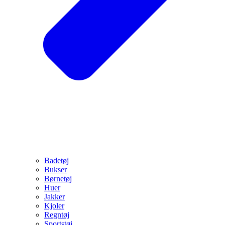
Badetøj
Bukser
Børnetøj
Huer
Jakker
Kjoler
Regntøj
Sportstøj