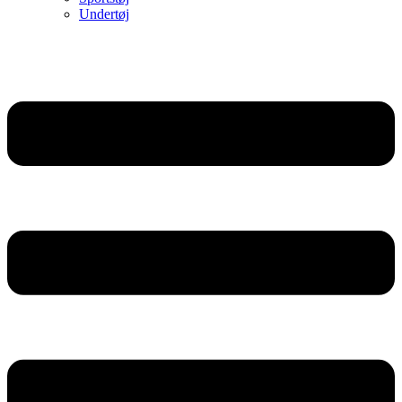
Undertøj