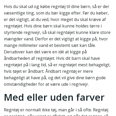
Hvis du skal ud og købe regntøj til dine børn, så er der
væsentlige ting, som du bør kigge efter. Før du køber,
er det vigtigt, at du ved, hvor meget du skal kræve af
regntøjet. Hvis dine børn skal kunne holdes tørre i
styrtende regnvejr, så skal regntøjet kunne klare store
mængder vand. Derfor er det vigtigt at kigge på, hvor
mange millimeter vand et bestemt sæt kan tåle.
Derudover kan det være en idé at kigge på
åndbarheden af regntøjet. Hvis dit barn skal have
regntøjet på i lang tid, så er regntøjet mest behageligt,
hvis tøjet er åndbart. Åndbart regntøj er mere
behageligt at have på, og det vil give dine børn gode
omstændigheder for at være ude i regnvejr.
Med eller uden farver
Regntøj er normalt ikke tøj, man går i så ofte. Regntøj