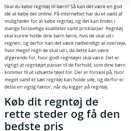
Skal du købe regntøj til børn? Så kan det være en god
idé at købe det online. På internettet har du et væld af
muligheder for at købe regntøj, og det kan findes i
mange forskellige kvaliteter samt prisklasser. Regntøj
skal kunne holde dine børn tørre, hvis de skal ud i
regnen, og derfor kan det være nødvendigt at overveje,
hvor meget regn de skal ud i, da dette kan være
afgørende for, hvor godt regntøjet skal være. Det er
vigtigt at regntøjet passer til de forhold, som dine børn
kommer til at udsætte tøjet for. Der er forskel på, hvor
meget vand et sæt regntøj kan holde ude, og derfor er
dette en vigtig faktor, når du kigger på regntøj.
Køb dit regntøj de
rette steder og få den
bedste pris