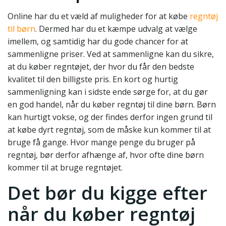
Online har du et væld af muligheder for at købe
regntøj
til børn
. Dermed har du et kæmpe udvalg at vælge
imellem, og samtidig har du gode chancer for at
sammenligne priser. Ved at sammenligne kan du sikre,
at du køber regntøjet, der hvor du får den bedste
kvalitet til den billigste pris. En kort og hurtig
sammenligning kan i sidste ende sørge for, at du gør
en god handel, når du køber regntøj til dine børn. Børn
kan hurtigt vokse, og der findes derfor ingen grund til
at købe dyrt regntøj, som de måske kun kommer til at
bruge få gange. Hvor mange penge du bruger på
regntøj, bør derfor afhænge af, hvor ofte dine børn
kommer til at bruge regntøjet.
Det bør du kigge efter
når du køber regntøj