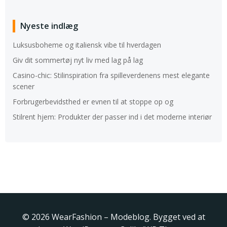
Nyeste indlæg
Luksusboheme og italiensk vibe til hverdagen
Giv dit sommertøj nyt liv med lag på lag
Casino-chic: Stilinspiration fra spilleverdenens mest elegante
scener
Forbrugerbevidsthed er evnen til at stoppe op og
Stilrent hjem: Produkter der passer ind i det moderne interiør
© 2026 WearFashion – Modeblog. Bygget ved at