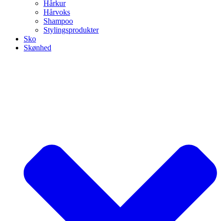
Hårkur
Hårvoks
Shampoo
Stylingsprodukter
Sko
Skønhed