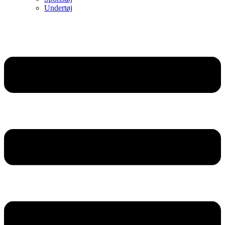
Undertøj