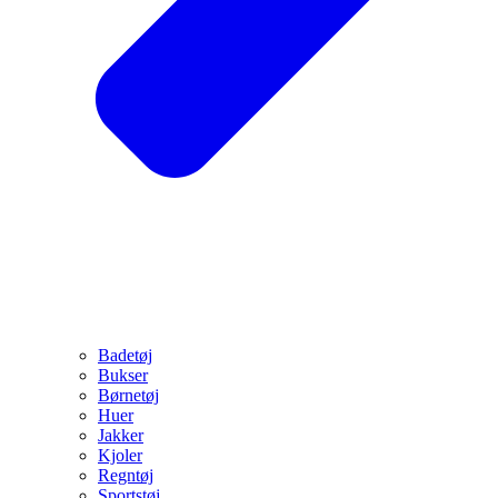
Badetøj
Bukser
Børnetøj
Huer
Jakker
Kjoler
Regntøj
Sportstøj