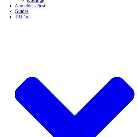
Øreringe
Anmeldelse/test
Guides
Til håret