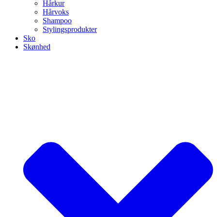
Hårkur
Hårvoks
Shampoo
Stylingsprodukter
Sko
Skønhed