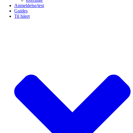
Øreringe
Anmeldelse/test
Guides
Til håret