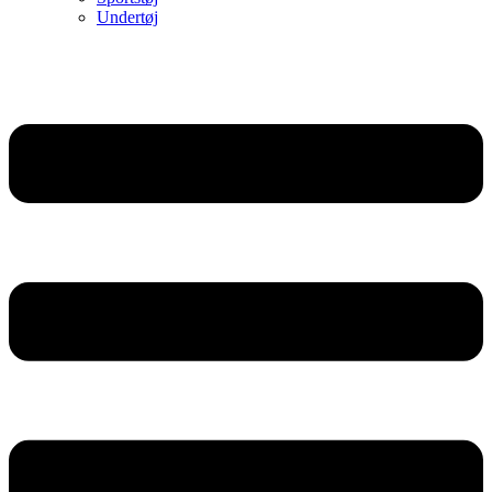
Undertøj