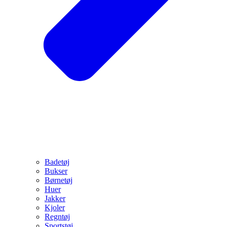
Badetøj
Bukser
Børnetøj
Huer
Jakker
Kjoler
Regntøj
Sportstøj