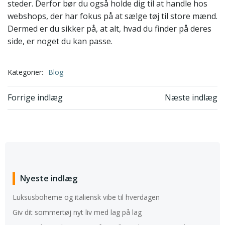
steder. Derfor bør du også holde dig til at handle hos
webshops, der har fokus på at sælge tøj til store mænd.
Dermed er du sikker på, at alt, hvad du finder på deres
side, er noget du kan passe.
Kategorier:
Blog
Indlægsnavigation
Indlægsnavi
Forrige indlæg
Næste indlæg
Nyeste indlæg
Luksusboheme og italiensk vibe til hverdagen
Giv dit sommertøj nyt liv med lag på lag