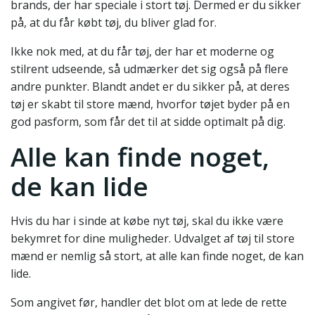
brands, der har speciale i stort tøj. Dermed er du sikker
på, at du får købt tøj, du bliver glad for.
Ikke nok med, at du får tøj, der har et moderne og
stilrent udseende, så udmærker det sig også på flere
andre punkter. Blandt andet er du sikker på, at deres
tøj er skabt til store mænd, hvorfor tøjet byder på en
god pasform, som får det til at sidde optimalt på dig.
Alle kan finde noget,
de kan lide
Hvis du har i sinde at købe nyt tøj, skal du ikke være
bekymret for dine muligheder. Udvalget af tøj til store
mænd er nemlig så stort, at alle kan finde noget, de kan
lide.
Som angivet før, handler det blot om at lede de rette