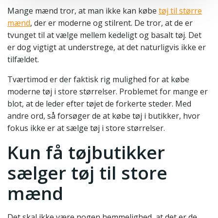
Mange mænd tror, at man ikke kan købe
tøj til større
mænd
, der er moderne og stilrent. De tror, at de er
tvunget til at vælge mellem kedeligt og basalt tøj. Det
er dog vigtigt at understrege, at det naturligvis ikke er
tilfældet.
Tværtimod er der faktisk rig mulighed for at købe
moderne tøj i store størrelser. Problemet for mange er
blot, at de leder efter tøjet de forkerte steder. Med
andre ord, så forsøger de at købe tøj i butikker, hvor
fokus ikke er at sælge tøj i store størrelser.
Kun få tøjbutikker
sælger tøj til store
mænd
Det skal ikke være nogen hemmelighed, at det er de