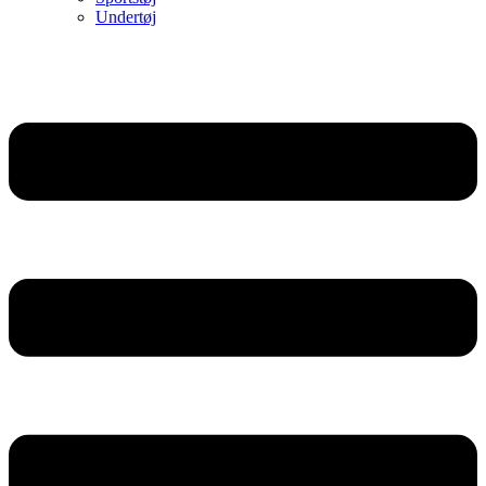
Undertøj