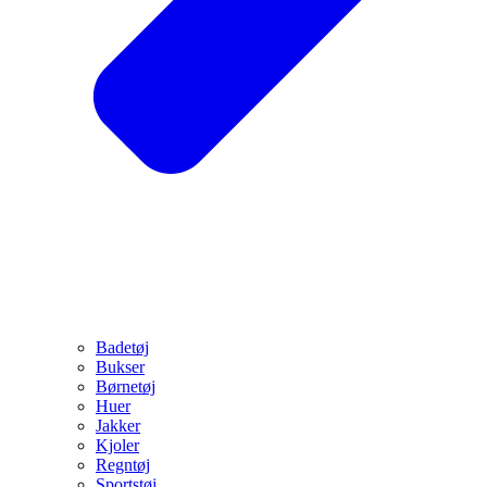
Badetøj
Bukser
Børnetøj
Huer
Jakker
Kjoler
Regntøj
Sportstøj