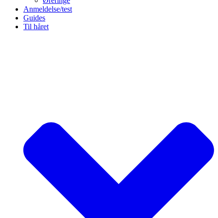
Øreringe
Anmeldelse/test
Guides
Til håret