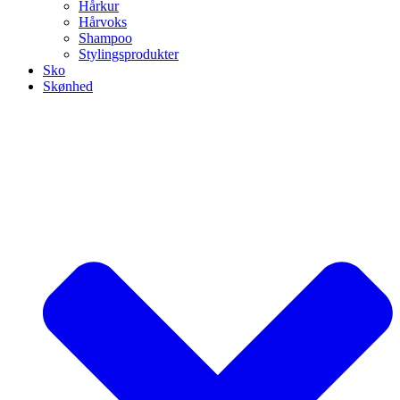
Hårkur
Hårvoks
Shampoo
Stylingsprodukter
Sko
Skønhed