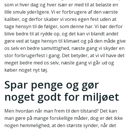
som vi hver dag og hver især er med til at belaste en
lille smule yderligere. Vi er forbrugere af den værste
kaliber, og derfor skaber vi vores egen fest uden at
tage hensyn til de følger, som denne har. Vi bør derfor
blive bedre til at rydde op, og det kan vi blandt andet
gøre ved at tage hensyn til klimaet og på den måde give
os selv en bedre samvittighed, næste gang vi skyder en
stor forbrugerfest i gang. Det betyder, at vi vil have det
meget bedre med os selv, næste gang vi går ud og
køber noget nyt tøj.
Spar penge og gør
noget godt for miljøet
Men hvordan når man frem til den tilstand? Det kan
man gøre på mange forskellige måder, dog er det ikke
nogen hemmelighed, at den største synder, når det