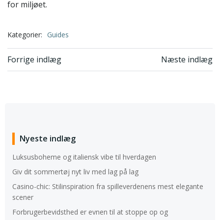
for miljøet.
Kategorier:
Guides
Indlægsnavigation
Indlægsnavi
Forrige indlæg
Næste indlæg
Nyeste indlæg
Luksusboheme og italiensk vibe til hverdagen
Giv dit sommertøj nyt liv med lag på lag
Casino-chic: Stilinspiration fra spilleverdenens mest elegante
scener
Forbrugerbevidsthed er evnen til at stoppe op og