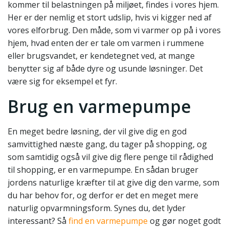
kommer til belastningen på miljøet, findes i vores hjem.
Her er der nemlig et stort udslip, hvis vi kigger ned af
vores elforbrug. Den måde, som vi varmer op på i vores
hjem, hvad enten der er tale om varmen i rummene
eller brugsvandet, er kendetegnet ved, at mange
benytter sig af både dyre og usunde løsninger. Det
være sig for eksempel et fyr.
Brug en varmepumpe
En meget bedre løsning, der vil give dig en god
samvittighed næste gang, du tager på shopping, og
som samtidig også vil give dig flere penge til rådighed
til shopping, er en varmepumpe. En sådan bruger
jordens naturlige kræfter til at give dig den varme, som
du har behov for, og derfor er det en meget mere
naturlig opvarmningsform. Synes du, det lyder
interessant? Så
find en varmepumpe
og gør noget godt