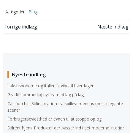
Kategorier:
Blog
Indlægsnavigation
Indlægsnavi
Forrige indlæg
Næste indlæg
Nyeste indlæg
Luksusboheme og italiensk vibe til hverdagen
Giv dit sommertøj nyt liv med lag på lag
Casino-chic: Stilinspiration fra spilleverdenens mest elegante
scener
Forbrugerbevidsthed er evnen til at stoppe op og
Stilrent hjem: Produkter der passer ind i det moderne interiør