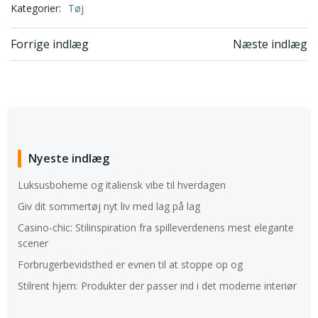
Kategorier:
Tøj
Indlægsnavigation
Indlægsnavi
Forrige indlæg
Næste indlæg
Nyeste indlæg
Luksusboheme og italiensk vibe til hverdagen
Giv dit sommertøj nyt liv med lag på lag
Casino-chic: Stilinspiration fra spilleverdenens mest elegante
scener
Forbrugerbevidsthed er evnen til at stoppe op og
Stilrent hjem: Produkter der passer ind i det moderne interiør