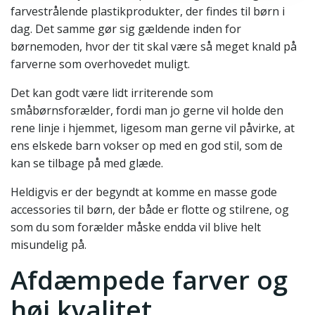
farvestrålende plastikprodukter, der findes til børn i
dag. Det samme gør sig gældende inden for
børnemoden, hvor der tit skal være så meget knald på
farverne som overhovedet muligt.
Det kan godt være lidt irriterende som
småbørnsforælder, fordi man jo gerne vil holde den
rene linje i hjemmet, ligesom man gerne vil påvirke, at
ens elskede barn vokser op med en god stil, som de
kan se tilbage på med glæde.
Heldigvis er der begyndt at komme en masse gode
accessories til børn, der både er flotte og stilrene, og
som du som forælder måske endda vil blive helt
misundelig på.
Afdæmpede farver og
høj kvalitet