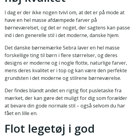
I dag er der ikke nogen tvivl om, at det er på mode at
have en hel masse afdæmpede farver på
børneværelset, og det er noget, der sagtens kan passe
ind i den generelle stil i det moderne, danske hjem.
Det danske børnemærke Sebra laver en hel masse
forskellige ting til børn i flere størrelser, og deres
designs er moderne og i nogle flotte, naturlige farver,
mens deres kvalitet er i top og kan være den perfekte
grundsten i det moderne og stilrene børneværelse.
Der findes blandt andet en rigtig flot pusletaske fra
mærket, der kan gøre det muligt for dig som forælder
at bevare din gode normale stil – også selvom du har
fået en lille en.
Flot legetøj i god