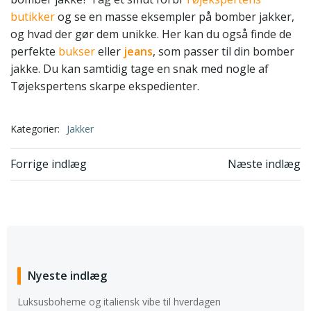
butikker
og se en masse eksempler på bomber jakker,
og hvad der gør dem unikke. Her kan du også finde de
perfekte
bukser
eller
jeans
, som passer til din bomber
jakke. Du kan samtidig tage en snak med nogle af
Tøjekspertens skarpe ekspedienter.
Kategorier:
Jakker
Indlægsnavigation
Indlægsnavi
Forrige indlæg
Næste indlæg
Nyeste indlæg
Luksusboheme og italiensk vibe til hverdagen