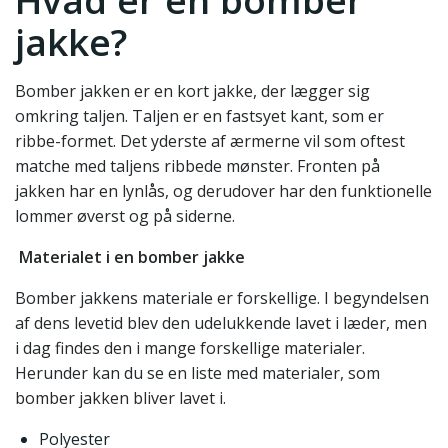
Hvad er en bomber
jakke?
Bomber jakken er en kort jakke, der lægger sig
omkring taljen. Taljen er en fastsyet kant, som er
ribbe-formet. Det yderste af ærmerne vil som oftest
matche med taljens ribbede mønster. Fronten på
jakken har en lynlås, og derudover har den funktionelle
lommer øverst og på siderne.
Materialet i en bomber jakke
Bomber jakkens materiale er forskellige. I begyndelsen
af dens levetid blev den udelukkende lavet i læder, men
i dag findes den i mange forskellige materialer.
Herunder kan du se en liste med materialer, som
bomber jakken bliver lavet i.
Polyester