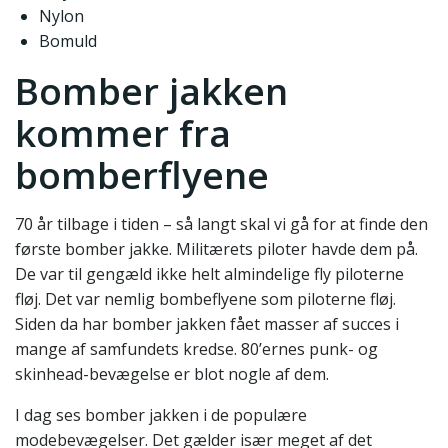
Nylon
Bomuld
Bomber jakken
kommer fra
bomberflyene
70 år tilbage i tiden – så langt skal vi gå for at finde den
første bomber jakke. Militærets piloter havde dem på.
De var til gengæld ikke helt almindelige fly piloterne
fløj. Det var nemlig bombeflyene som piloterne fløj.
Siden da har bomber jakken fået masser af succes i
mange af samfundets kredse. 80’ernes punk- og
skinhead-bevægelse er blot nogle af dem.
I dag ses bomber jakken i de populære
modebevægelser. Det gælder især meget af det