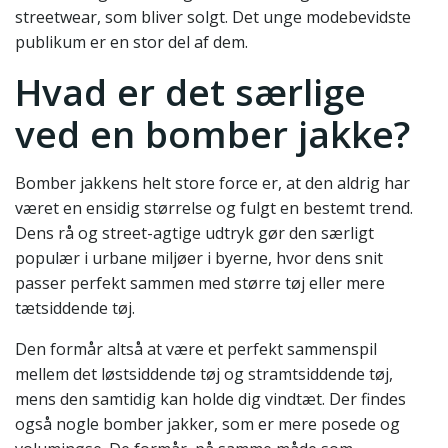
streetwear, som bliver solgt. Det unge modebevidste
publikum er en stor del af dem.
Hvad er det særlige
ved en bomber jakke?
Bomber jakkens helt store force er, at den aldrig har
været en ensidig størrelse og fulgt en bestemt trend.
Dens rå og street-agtige udtryk gør den særligt
populær i urbane miljøer i byerne, hvor dens snit
passer perfekt sammen med større tøj eller mere
tætsiddende tøj.
Den formår altså at være et perfekt sammenspil
mellem det løstsiddende tøj og stramtsiddende tøj,
mens den samtidig kan holde dig vindtæt. Der findes
også nogle bomber jakker, som er mere posede og