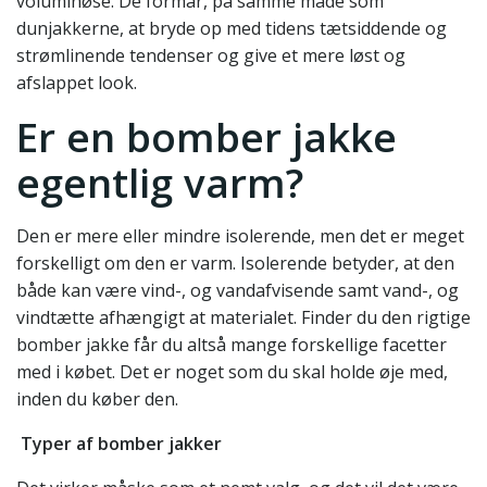
voluminøse. De formår, på samme måde som
dunjakkerne, at bryde op med tidens tætsiddende og
strømlinende tendenser og give et mere løst og
afslappet look.
Er en bomber jakke
egentlig varm?
Den er mere eller mindre isolerende, men det er meget
forskelligt om den er varm. Isolerende betyder, at den
både kan være vind-, og vandafvisende samt vand-, og
vindtætte afhængigt at materialet. Finder du den rigtige
bomber jakke får du altså mange forskellige facetter
med i købet. Det er noget som du skal holde øje med,
inden du køber den.
Typer af bomber jakker