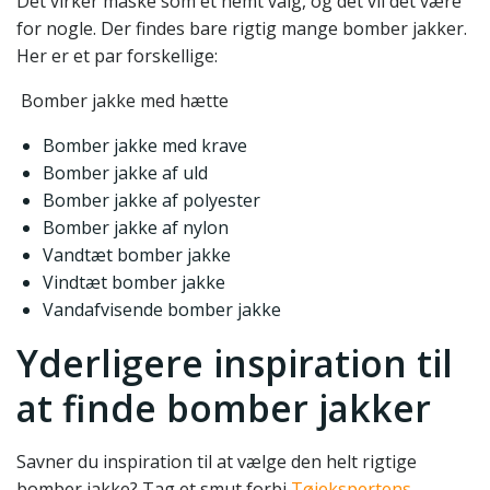
Det virker måske som et nemt valg, og det vil det være
for nogle. Der findes bare rigtig mange bomber jakker.
Her er et par forskellige:
Bomber jakke med hætte
Bomber jakke med krave
Bomber jakke af uld
Bomber jakke af polyester
Bomber jakke af nylon
Vandtæt bomber jakke
Vindtæt bomber jakke
Vandafvisende bomber jakke
Yderligere inspiration til
at finde bomber jakker
Savner du inspiration til at vælge den helt rigtige
bomber jakke? Tag et smut forbi
Tøjekspertens