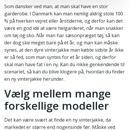
Som dansker ved man, at man skal have en stor
garderobe. I Danmark kan man nemlig aldrig stole 100
% på hverken vejret eller årstiderne, og derfor kan det
være en god idé at være helgarderet, når man snakker
om tøj og sko. Når man har sæsonpræget tøj, så kan
der dog ske meget bare på ét år, og man kan måske
synes, at den dyre vinterjakke man købte sidste år ikke
er så fed, som man syntes for et år siden, og derfor
skal man have fat i en ny. Kan du nikke genkendende til
scenariet, så kan du blive klogere på, hvordan du finder
en ny vinterjakke herunder.
Vælg mellem mange
forskellige modeller
Det kan være svært at finde en ny vinterjakke, da
markedet er større end nogensinde før. Måske ved