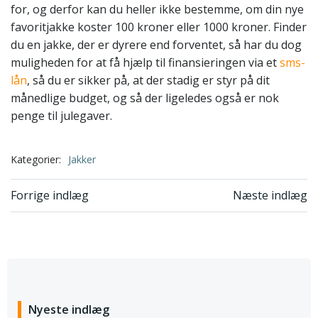
for, og derfor kan du heller ikke bestemme, om din nye
favoritjakke koster 100 kroner eller 1000 kroner. Finder
du en jakke, der er dyrere end forventet, så har du dog
muligheden for at få hjælp til finansieringen via et
sms-
lån
, så du er sikker på, at der stadig er styr på dit
månedlige budget, og så der ligeledes også er nok
penge til julegaver.
Kategorier:
Jakker
Indlægsnavigation
Indlægsnavi
Forrige indlæg
Næste indlæg
Nyeste indlæg