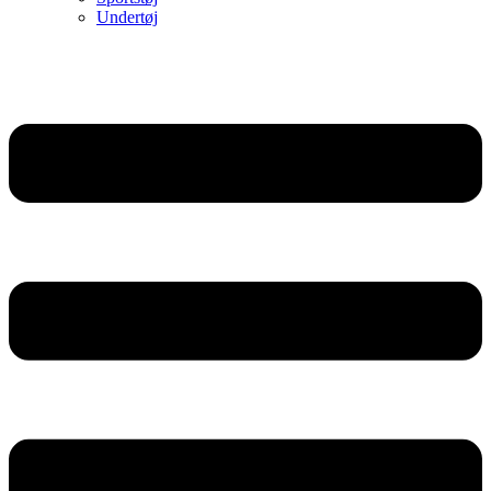
Undertøj