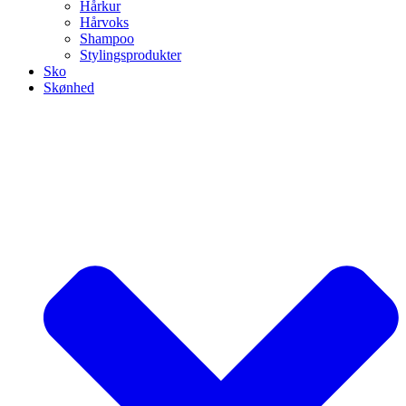
Hårkur
Hårvoks
Shampoo
Stylingsprodukter
Sko
Skønhed