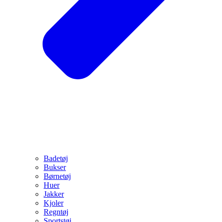
Badetøj
Bukser
Børnetøj
Huer
Jakker
Kjoler
Regntøj
Sportstøj