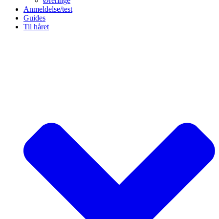
Øreringe
Anmeldelse/test
Guides
Til håret