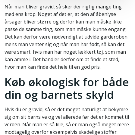
Når man bliver gravid, så sker der rigtig mange ting
med ens krop. Noget af det er, at den af åbenlyse
årsager bliver større og derfor kan man måske ikke
passe de samme ting, som man måske kunne engang.
Det kan derfor være nødvendigt at udvide garderoben
mens man venter sig og når man har født, så kan det
være smart, hvis man har noget lækkert tøj, som man
kan amme i. Det handler derfor om at finde et sted,
hvor man kan finde det hele til en god pris.
Køb økologisk for både
din og barnets skyld
Hvis du er gravid, så er det meget naturligt at bekymre
sig om sit barns ve og vel allerede før det er kommet til
verden. Når man er så lille, så er man også meget mere
modtagelig overfor eksempelvis skadelige stoffer.