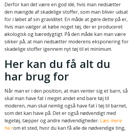
Derfor kan det være en god idé, hvis man nedsætter
den mængde af skadelige stoffer, som man bliver udsat
for i løbet af sin graviditet. En måde at gøre dette på er,
hvis man vælger at købe noget tøj, der er produceret
økologisk og bæredygtigt. På den måde kan man være
sikker på, at man nedsætter moderens eksponering for
skadelige stoffer igennem nyt tøj til et minimum.
Her kan du få alt du
har brug for
Når man er i den position, at man venter sig et barn, så
skal man have fat i meget andet end bare tøj til
moderen, man skal nemlig også have fat i tøj til barnet,
som det kan have på. Det er også nødvendigt med
legetøj, tæpper og andre nødvendigheder.
Læs mere
he r
om et sted, hvor du kan få alle de nødvendige ting,