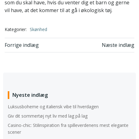
som du skal have, hvis du venter dig et barn og gerne
vil have, at det kommer til at gå i økologisk tøj.
Kategorier:
Skønhed
Indlægsnavigation
Indlægsnavi
Forrige indlæg
Næste indlæg
Nyeste indlæg
Luksusboheme og italiensk vibe til hverdagen
Giv dit sommertøj nyt liv med lag på lag
Casino-chic: Stilinspiration fra spilleverdenens mest elegante
scener