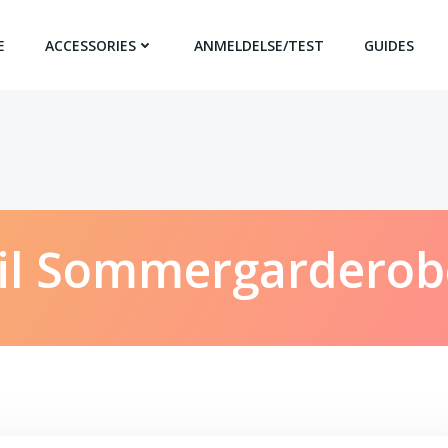
E
ACCESSORIES
ANMELDELSE/TEST
GUIDES
 Til Sommergardero