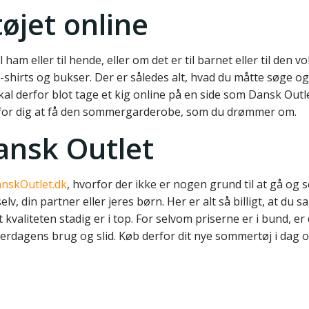
øjet online
ham eller til hende, eller om det er til barnet eller til den v
 T-shirts og bukser. Der er således alt, hvad du måtte søge og
al derfor blot tage et kig online på en side som Dansk Outle
er for dig at få den sommergarderobe, som du drømmer om.
Dansk Outlet
DanskOutlet.dk
, hvorfor der ikke er nogen grund til at gå og 
elv, din partner eller jeres børn. Her er alt så billigt, at du 
 kvaliteten stadig er i top. For selvom priserne er i bund, er
 hverdagens brug og slid. Køb derfor dit nye sommertøj i dag 