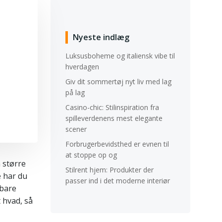
Nyeste indlæg
Luksusboheme og italiensk vibe til
hverdagen
Giv dit sommertøj nyt liv med lag
på lag
Casino-chic: Stilinspiration fra
spilleverdenens mest elegante
scener
Forbrugerbevidsthed er evnen til
at stoppe op og
 større
Stilrent hjem: Produkter der
e har du
passer ind i det moderne interiør
 bare
 hvad, så