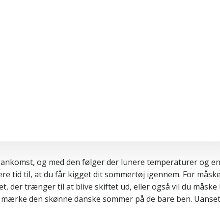
in ankomst, og med den følger der lunere temperaturer og en
være tid til, at du får kigget dit sommertøj igennem. For måsk
, der trænger til at blive skiftet ud, eller også vil du måske
kan mærke den skønne danske sommer på de bare ben. Uanset