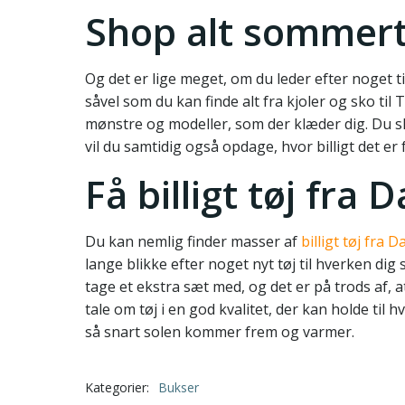
Shop alt sommert
Og det er lige meget, om du leder efter noget til 
såvel som du kan finde alt fra kjoler og sko til
mønstre og modeller, som der klæder dig. Du sk
vil du samtidig også opdage, hvor billigt det 
Få billigt tøj fra 
Du kan nemlig finder masser af
billigt tøj fra 
lange blikke efter noget nyt tøj til hverken dig s
tage et ekstra sæt med, og det er på trods af, at
tale om tøj i en god kvalitet, der kan holde til
så snart solen kommer frem og varmer.
Kategorier:
Bukser