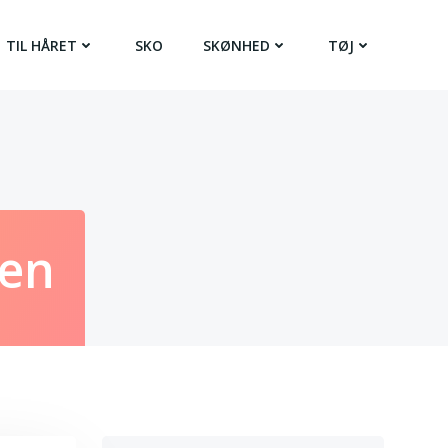
TIL HÅRET
SKO
SKØNHED
TØJ
ben