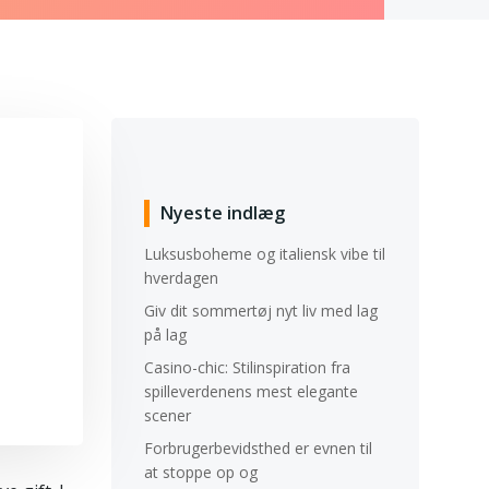
Nyeste indlæg
Luksusboheme og italiensk vibe til
hverdagen
Giv dit sommertøj nyt liv med lag
på lag
Casino-chic: Stilinspiration fra
spilleverdenens mest elegante
scener
Forbrugerbevidsthed er evnen til
at stoppe op og