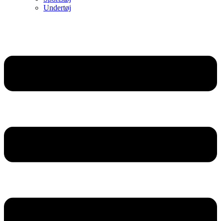
Undertøj