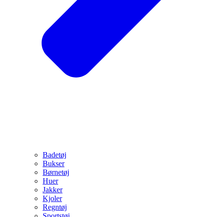
Badetøj
Bukser
Børnetøj
Huer
Jakker
Kjoler
Regntøj
Sportstøj