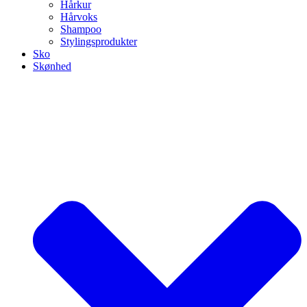
Hårkur
Hårvoks
Shampoo
Stylingsprodukter
Sko
Skønhed