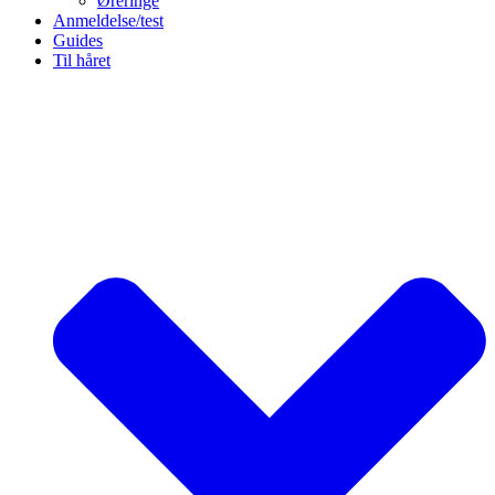
Øreringe
Anmeldelse/test
Guides
Til håret