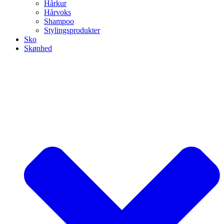
Hårkur
Hårvoks
Shampoo
Stylingsprodukter
Sko
Skønhed