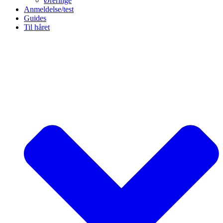
Øreringe
Anmeldelse/test
Guides
Til håret