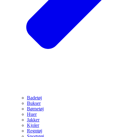
Badetøj
Bukser
Børnetøj
Huer
Jakker
Kjoler
Regntøj
Sportstøj