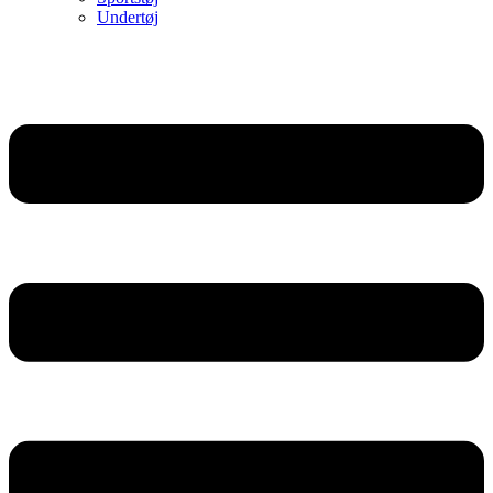
Undertøj