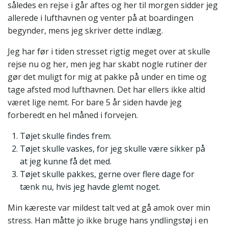
således en rejse i går aftes og her til morgen sidder jeg
allerede i lufthavnen og venter på at boardingen
begynder, mens jeg skriver dette indlæg.
Jeg har før i tiden stresset rigtig meget over at skulle
rejse nu og her, men jeg har skabt nogle rutiner der
gør det muligt for mig at pakke på under en time og
tage afsted mod lufthavnen. Det har ellers ikke altid
været lige nemt. For bare 5 år siden havde jeg
forberedt en hel måned i forvejen.
Tøjet skulle findes frem.
Tøjet skulle vaskes, for jeg skulle være sikker på
at jeg kunne få det med.
Tøjet skulle pakkes, gerne over flere dage for
tænk nu, hvis jeg havde glemt noget.
Min kæreste var mildest talt ved at gå amok over min
stress. Han måtte jo ikke bruge hans yndlingstøj i en