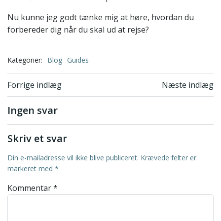
Nu kunne jeg godt tænke mig at høre, hvordan du
forbereder dig når du skal ud at rejse?
Kategorier:
Blog
Guides
Indlægsnavigation
Indlægsnavi
Forrige indlæg
Næste indlæg
Ingen svar
Skriv et svar
Din e-mailadresse vil ikke blive publiceret.
Krævede felter er
markeret med
*
Kommentar
*