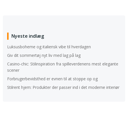
Nyeste indlæg
Luksusboheme og italiensk vibe til hverdagen
Giv dit sommertøj nyt liv med lag på lag
Casino-chic: Stilinspiration fra spilleverdenens mest elegante
scener
Forbrugerbevidsthed er evnen til at stoppe op og
Stilrent hjem: Produkter der passer ind i det moderne interiør