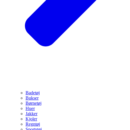
Badetøj
Bukser
Børnetøj
Huer
Jakker
Kjoler
Regntøj
Sportstøj