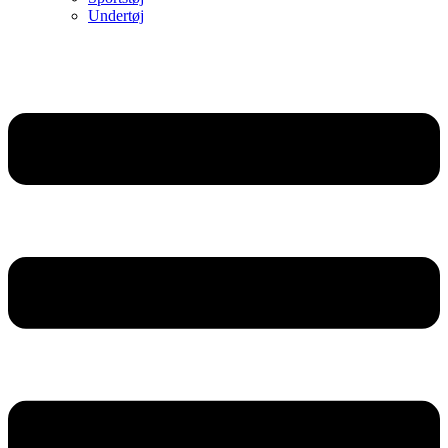
Undertøj