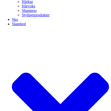
Hårkur
Hårvoks
Shampoo
Stylingsprodukter
Sko
Skønhed