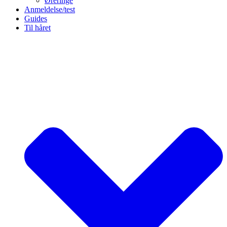
Øreringe
Anmeldelse/test
Guides
Til håret